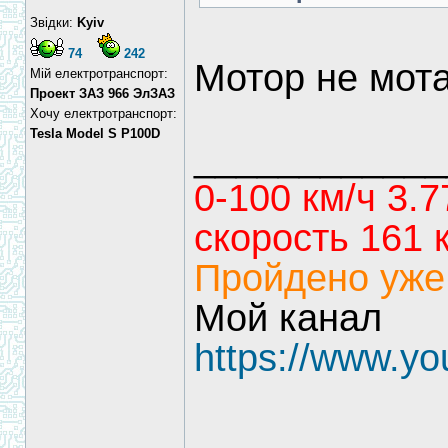
Звідки:
Kyiv
74
242
Мотор не мота
Мій електротранспорт:
Проект ЗАЗ 966 ЭлЗАЗ
Хочу електротранспорт:
Tesla Model S P100D
____________
0-100 км/ч 3.7
скорость 161 
Пройдено уже
Мой канал
https://www.