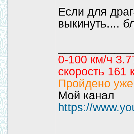
Если для драг
выкинуть.... б
____________
0-100 км/ч 3.7
скорость 161 
Пройдено уже
Мой канал
https://www.