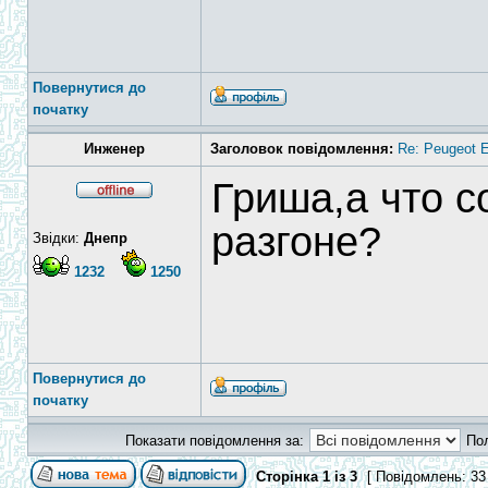
Повернутися до
початку
Инженер
Заголовок повідомлення:
Re: Peugeot E
Гриша,а что с
разгоне?
Звідки:
Днепр
1232
1250
Повернутися до
початку
Показати повідомлення за:
По
Сторінка
1
із
3
[ Повідомлень: 33