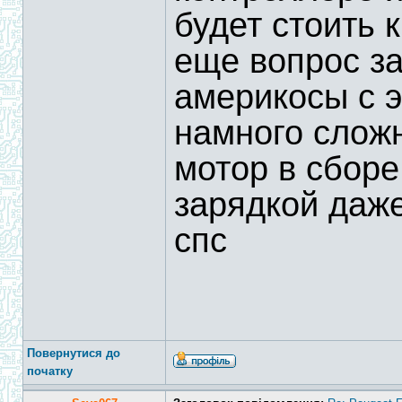
будет стоить 
еще вопрос за
америкосы с 
намного сложн
мотор в сборе
зарядкой даж
спс
Повернутися до
початку