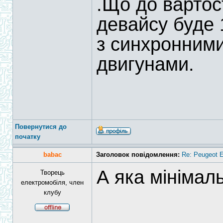
.Що до вартос
девайсу буде 
з синхронними
двигунами.
Повернутися до
початку
babac
Заголовок повідомлення:
Re: Peugeot E
А яка мінімал
Творець
електромобіля, член
клубу