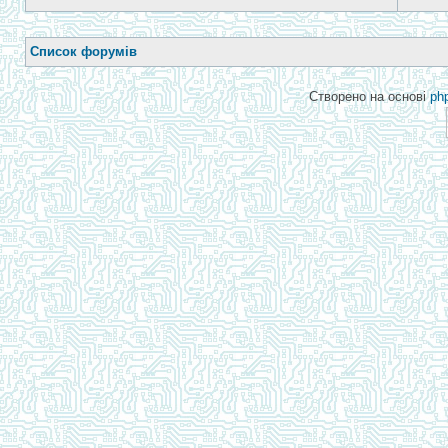
Список форумів
Створено на основі
ph