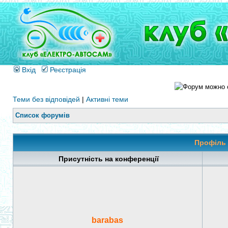
Вхід
Реєстрація
Теми без відповідей
|
Активні теми
Список форумів
Профіль 
Присутність на конференції
barabas