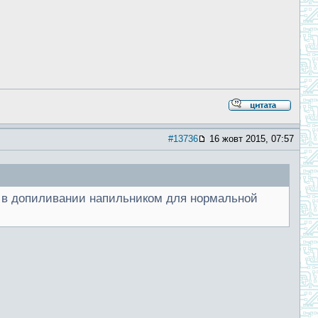
#13736
16 жовт 2015, 07:57
я в допиливании напильником для нормальной