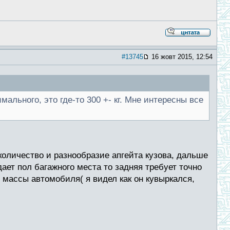
#13745
16 жовт 2015, 12:54
мального, это где-то 300 +- кг. Мне интересны все
количество и разнообразие апгейта кузова, дальше
ает пол багажного места то задняя требует точно
й массы автомобиля( я видел как он кувыркался,