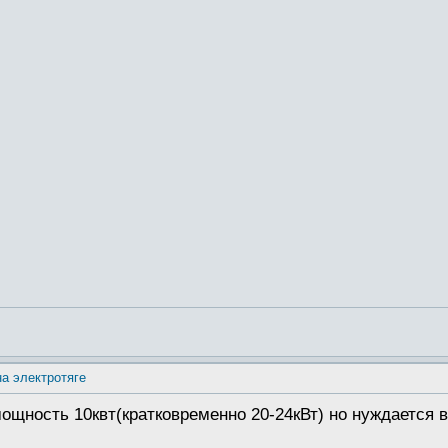
на электротяге
ощность 10квт(кратковременно 20-24кВт) но нуждается