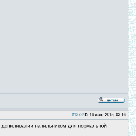
#13734
16 жовт 2015, 03:16
 в допиливании напильником для нормальной