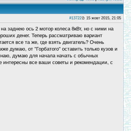
#13722
15 жовт 2015, 21:05
на заднею ось 2 мотор колеса 8кВт, но с ними на
ороших денег. Теперь рассматриваю вариант
ается все та же, где взять двигатель? Очень
кже думаю, от "Горбатого" оставить только кузов и
е знаю, думаю для начала начать с обычных
е интересны все ваши советы и рекомендации, с