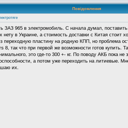
Повідомлення
лектротяге
ь ЗАЗ 965 в электромобиль. С начала думал, поставить 
 нету в Украине, а стоимость доставки с Китая стоит х
ез переходную пластину на родную КПП, но проблема ост
s 8, так что при первой же возможности готов купить. Та
имального, это где-то 300 +- кг. По поводу АКБ пока н
оспособности, а потом уже переходить на литиевые. Мн
шаю их.