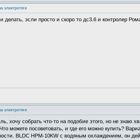
на электротяге
 и делать, эсли просто и скоро то дс3.6 и контролер Ром
на электротяге
ь, хочу собрать что-то на подобие этого, но не знаю х
то можете посоветовать, и где его можно купить? Вариа
ности. BLDC HPM-10KW с водяным охлаждением, он дей