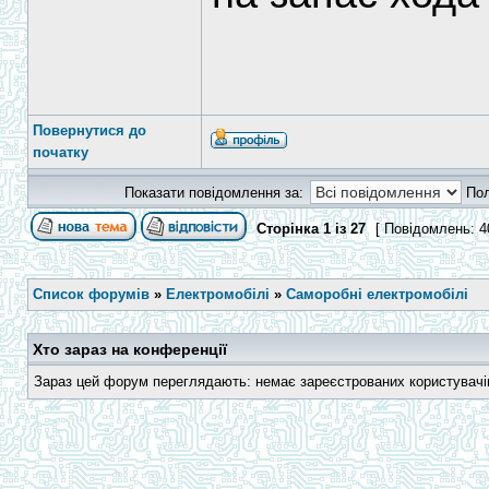
Повернутися до
початку
Показати повідомлення за:
По
Сторінка
1
із
27
[ Повідомлень: 4
Список форумів
»
Електромобілі
»
Саморобні електромобілі
Хто зараз на конференції
Зараз цей форум переглядають: немає зареєстрованих користувачів 