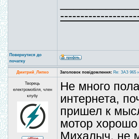
____________
-------------------
Повернутися до
початку
Дмитрий_Липко
Заголовок повідомлення:
Re: ЗАЗ 965 
Не много пола
Творець
електромобіля, член
интернета, по
клубу
пришел к мысл
мотор хорошо 
Михалыч, не 