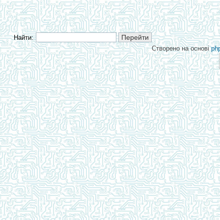
Найти:
Створено на основі
ph