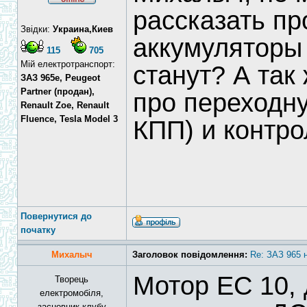
рассказать про
Звідки:
Украина,Киев
аккумуляторы 
115
705
Мій електротранспорт:
станут? А так
ЗАЗ 965e, Peugeot
Partner (продан),
про переходну
Renault Zoe, Renault
Fluence, Tesla Model 3
КПП) и контр
Повернутися до
початку
Михалыч
Заголовок повідомлення:
Re: ЗАЗ 965 
Мотор ЕС 10, 
Творець
електромобіля,
засновник клубу