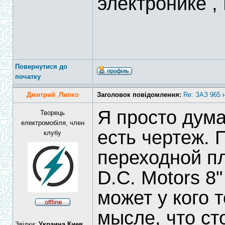
электронике 
Повернутися до
початку
Дмитрий_Липко
Заголовок повідомлення:
Re: ЗАЗ 965 
Я просто дума
Творець
електромобіля, член
есть чертеж. 
клубу
переходной п
D.C. Motors 8"
может у кого 
мысле, что ст
Звідки:
Украина,Киев