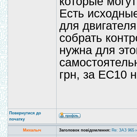
которые могут
Есть исходны
для двигателя
собрать контр
нужна для это
самостоятель
грн, за ЕС10 
Повернутися до
початку
Михалыч
Заголовок повідомлення:
Re: ЗАЗ 965 