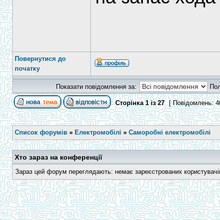
Повернутися до
початку
Показати повідомлення за:
По
Сторінка
1
із
27
[ Повідомлень: 4
Список форумів
»
Електромобілі
»
Саморобні електромобілі
Хто зараз на конференції
Зараз цей форум переглядають: немає зареєстрованих користувачів 