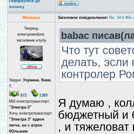
Повернутися до
початку
Михалыч
Заголовок повідомлення:
Re: ЗАЗ 965 
Творець
babac писав(ла
електромобіля,
засновник клубу
Что тут совет
делать, эсли 
контролер Ро
Звідки:
Украина. Киев.
†.
872
1389
Я думаю , кол
Мій електротранспорт:
"Электра 2"
бюджетный и 
Хочу електротранспорт:
"Электра 3" вдвое
, и тяжеловат 
легче, но с втрое
бОльшим