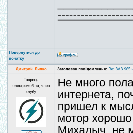
____________
-------------------
Повернутися до
початку
Дмитрий_Липко
Заголовок повідомлення:
Re: ЗАЗ 965 
Не много пола
Творець
електромобіля, член
интернета, по
клубу
пришел к мысл
мотор хорошо 
Михалыч, не 