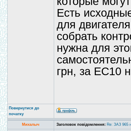
которые могут
Есть исходны
для двигателя
собрать контр
нужна для это
самостоятель
грн, за ЕС10 
Повернутися до
початку
Михалыч
Заголовок повідомлення:
Re: ЗАЗ 965 