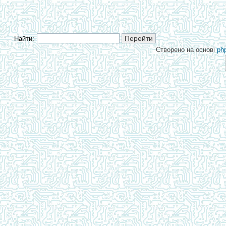
Найти:
Створено на основі
ph