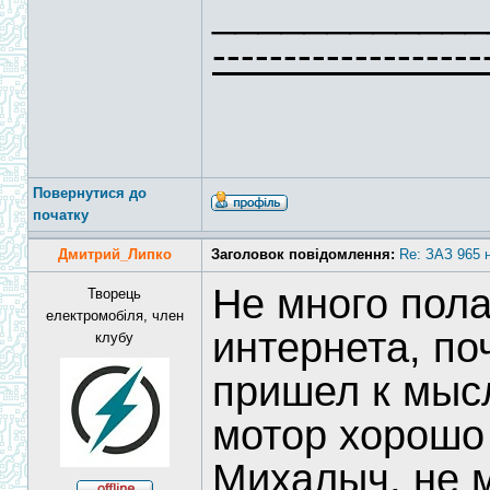
____________
-------------------
Повернутися до
початку
Дмитрий_Липко
Заголовок повідомлення:
Re: ЗАЗ 965 
Не много пола
Творець
електромобіля, член
интернета, по
клубу
пришел к мысл
мотор хорошо 
Михалыч, не 