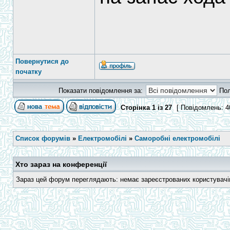
Повернутися до
початку
Показати повідомлення за:
По
Сторінка
1
із
27
[ Повідомлень: 4
Список форумів
»
Електромобілі
»
Саморобні електромобілі
Хто зараз на конференції
Зараз цей форум переглядають: немає зареєстрованих користувачів 