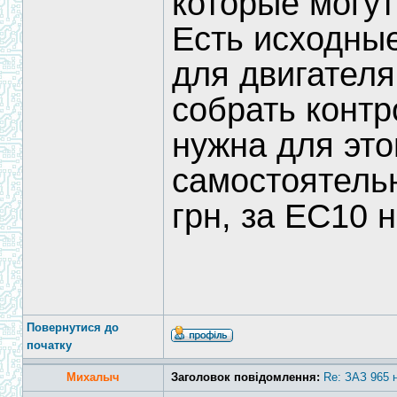
которые могут
Есть исходны
для двигателя
собрать контр
нужна для это
самостоятель
грн, за ЕС10 
Повернутися до
початку
Михалыч
Заголовок повідомлення:
Re: ЗАЗ 965 