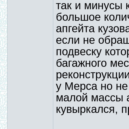
так и минусы 
большое коли
апгейта кузов
если не обра
подвеску кото
багажного мес
реконструкции
у Мерса но не
малой массы а
кувыркался, п