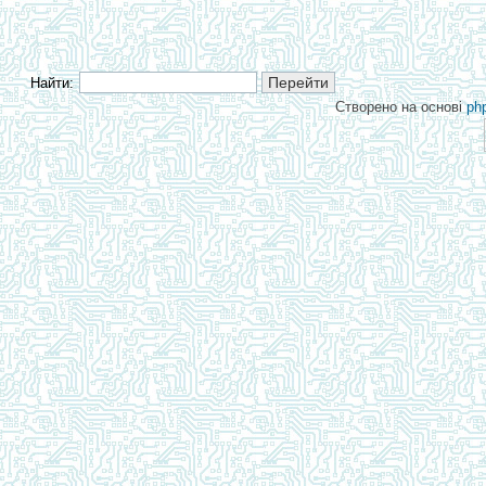
Найти:
Створено на основі
ph