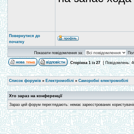
Повернутися до
початку
Показати повідомлення за:
По
Сторінка
1
із
27
[ Повідомлень: 4
Список форумів
»
Електромобілі
»
Саморобні електромобілі
Хто зараз на конференції
Зараз цей форум переглядають: немає зареєстрованих користувачів 