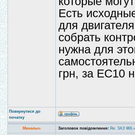
которые могут
Есть исходны
для двигателя
собрать контр
нужна для это
самостоятель
грн, за ЕС10 
Повернутися до
початку
Михалыч
Заголовок повідомлення:
Re: ЗАЗ 965 