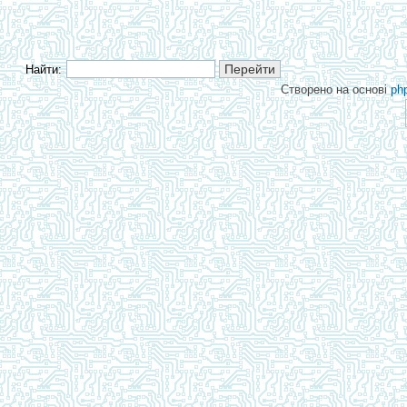
Найти:
Створено на основі
ph