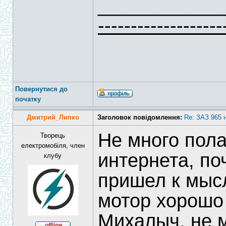
____________
-------------------
Повернутися до
початку
Дмитрий_Липко
Заголовок повідомлення:
Re: ЗАЗ 965 
Не много пола
Творець
електромобіля, член
интернета, по
клубу
пришел к мысл
мотор хорошо 
Михалыч, не 