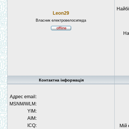
Найбі
Leon29
Власник електровелосипеда
На
Контактна інформація
Адрес email:
MSNM/WLM:
YIM:
AIM:
ICQ:
Мій 