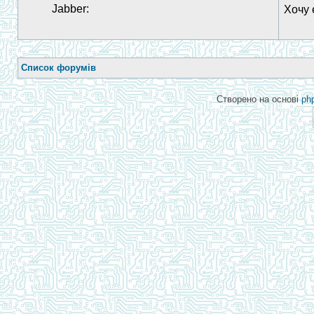
Jabber:
Хочу 
Список форумів
Створено на основі
ph