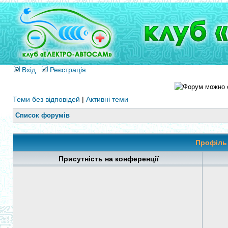
Вхід
Реєстрація
Теми без відповідей
|
Активні теми
Список форумів
Профіль
Присутність на конференції