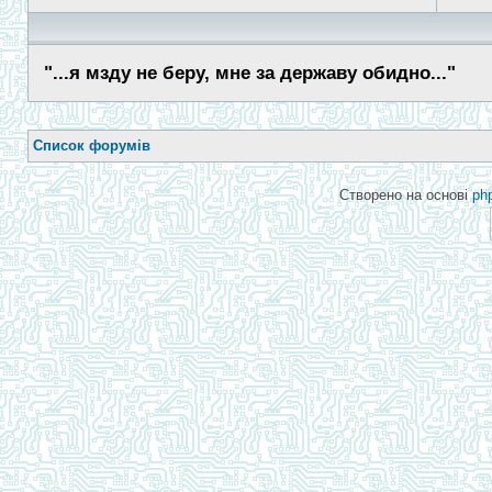
"...я мзду не беру, мне за державу обидно..."
Список форумів
Створено на основі
ph