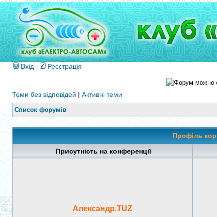
Вхід
Реєстрація
Теми без відповідей
|
Активні теми
Список форумів
Профіль кор
Присутність на конференції
Александр.TUZ