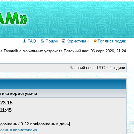
FAQ
Пошук
Користувачі
Топлист подяк
Поточний час: 06 серп 2026, 21:24
Часовий пояс: UTC + 2 години
тика користувача
 23:15
 11:45
ідомлень / 0.22 повідомлень в день]
млення користувача