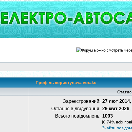
Профіль користувача voraks
Статис
Зареєстрований:
27 лют 2014,
Останнє відвідування:
29 квіт 2026,
Всього повідомлень:
1003
[0.74% всіх пов
Знайти повідо