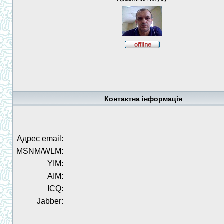
Контактна інформація
Адрес email:
MSNM/WLM:
YIM:
AIM:
ICQ:
Jabber: