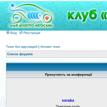
Вхід
Реєстрація
Теми без відповідей
|
Активні теми
Список форумів
Присутність на конференції
voraks
Правління клубу