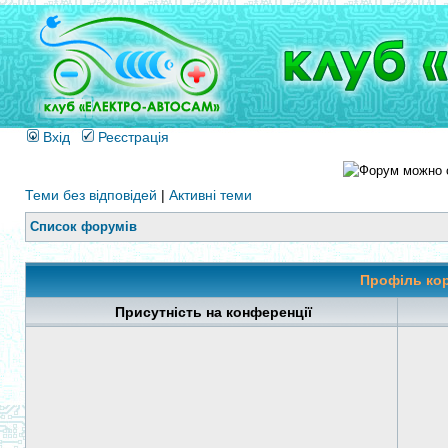
Вхід
Реєстрація
Теми без відповідей
|
Активні теми
Список форумів
Профіль кор
Присутність на конференції