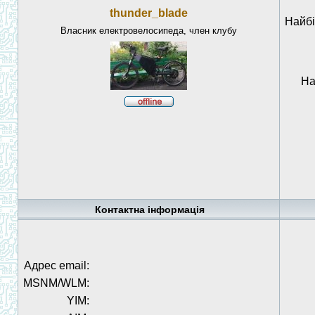
thunder_blade
Найбі
Власник електровелосипеда, член клубу
На
Контактна інформація
Адрес email:
MSNM/WLM:
YIM: