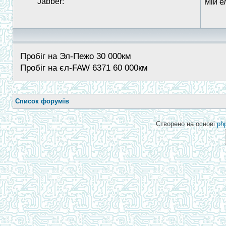
Jabber:
Мій е
Пробіг на Эл-Пежо 30 000км
Пробіг на єл-FAW 6371 60 000км
Список форумів
Створено на основі
ph