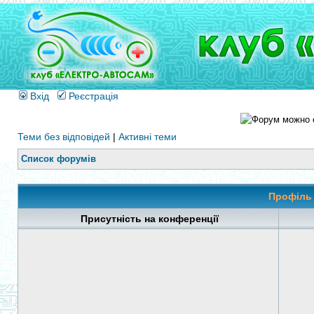
Вхід
Реєстрація
Теми без відповідей
|
Активні теми
Список форумів
Профіль
Присутність на конференції