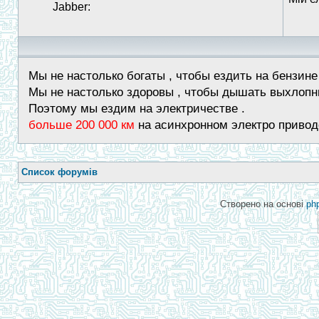
Jabber:
Мы не настолько богаты , чтобы ездить на бензине 
Мы не настолько здоровы , чтобы дышать выхлопн
Поэтому мы ездим на электричестве .
больше 200 000 км
на асинхронном электро привод
Список форумів
Створено на основі
ph