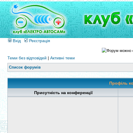
Вхід
Реєстрація
Теми без відповідей
|
Активні теми
Список форумів
Профіль к
Присутність на конференції