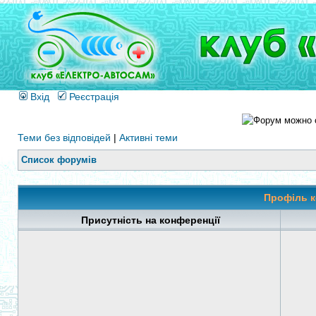
Вхід
Реєстрація
Теми без відповідей
|
Активні теми
Список форумів
Профіль к
Присутність на конференції