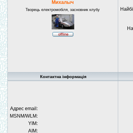
Михалыч
Найбі
Творець електромобіля, засновник клубу
На
Контактна інформація
Адрес email:
MSNM/WLM:
YIM:
AIM: