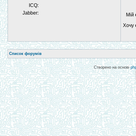
ICQ:
Jabber:
Мій 
Хочу 
Список форумів
Створено на основі
ph