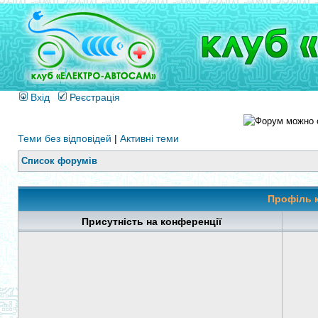
Вхід
Реєстрація
Теми без відповідей
|
Активні теми
Список форумів
Профіль 
Присутність на конференції