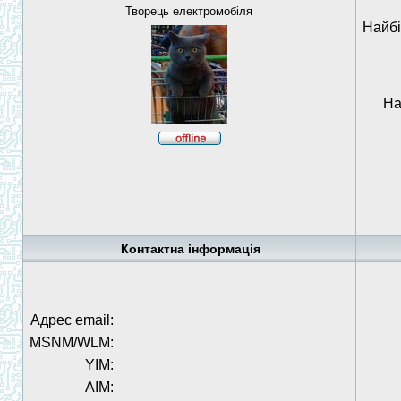
Творець електромобіля
Найбі
На
Контактна інформація
Адрес email:
MSNM/WLM:
YIM:
AIM: