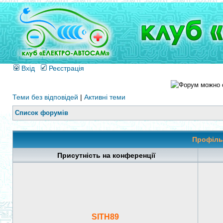
Вхід
Реєстрація
Теми без відповідей
|
Активні теми
Список форумів
Профіль
Присутність на конференції
SITH89