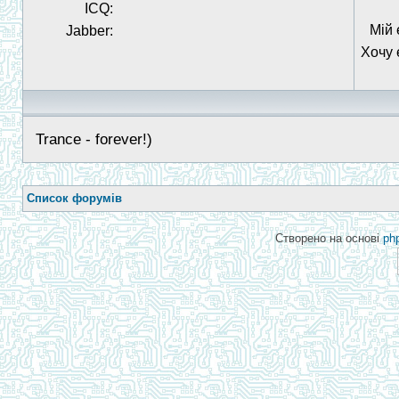
ICQ:
Мій 
Jabber:
Хочу 
Trance - forever!)
Список форумів
Створено на основі
ph